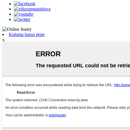
Kutuma barua pepe
x