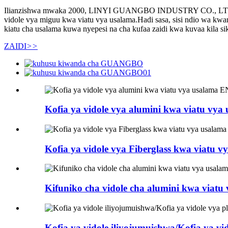
Ilianzishwa mwaka 2000, LINYI GUANGBO INDUSTRY CO., LTD.iliyok
vidole vya miguu kwa viatu vya usalama.Hadi sasa, sisi ndio wa kwa
kiatu cha usalama kuwa nyepesi na cha kufaa zaidi kwa kuvaa kila si
ZAIDI
>>
Kofia ya vidole vya alumini kwa viatu v
Kofia ya vidole vya Fiberglass kwa via
Kifuniko cha vidole cha alumini kwa vi
Kofia ya vidole iliyojumuishwa/Kofia ya v