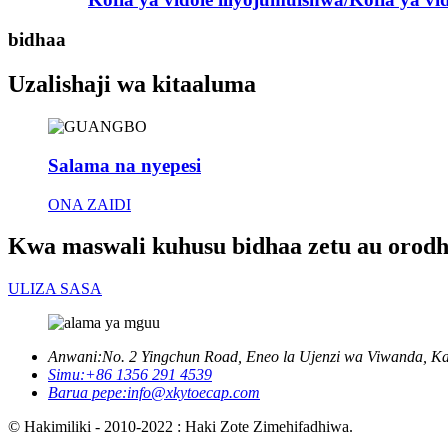
bidhaa
Uzalishaji wa kitaaluma
Salama na nyepesi
ONA ZAIDI
Kwa maswali kuhusu bidhaa zetu au orodha 
ULIZA SASA
Anwani:
No. 2 Yingchun Road, Eneo la Ujenzi wa Viwanda, Kau
Simu:
+86 1356 291 4539
Barua pepe:
info@xkytoecap.com
© Hakimiliki - 2010-2022 : Haki Zote Zimehifadhiwa.