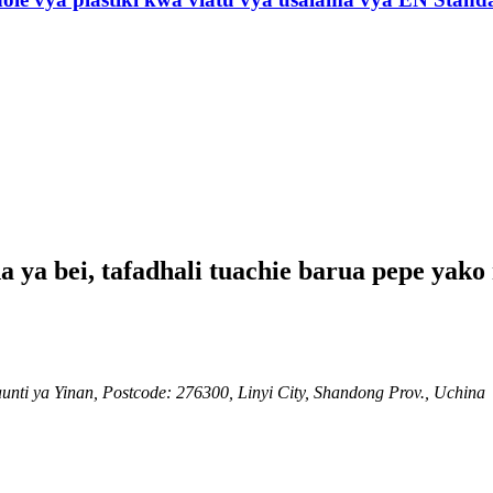
ya bei, tafadhali tuachie barua pepe yako n
nti ya Yinan, Postcode: 276300, Linyi City, Shandong Prov., Uchina