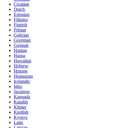
Croatian
Dutch
Estonian
Filipino
Finnish
Frisian
Galician
Georgian
Gujarati
Haitian
Hausa
Hawaiian
Hebrew
Hmong
Hungarian
Icelandic
Igbo
Javanese
Kannada
Kazakh
Khmer
Kurdish
Kyrgyz
Latin
Latvian